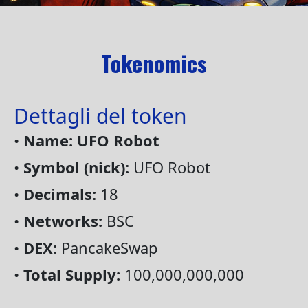
Tokenomics
Dettagli del token
•
Name: UFO Robot
•
Symbol (nick):
UFO Robot
•
Decimals:
18
•
Networks:
BSC
•
DEX:
PancakeSwap
•
Total Supply:
100,000,000,000