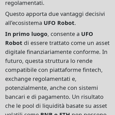
regolamentati.
Questo apporta due vantaggi decisivi
all’ecosistema
UFO Robot
.
In primo luogo
, consente a
UFO
Robot
di essere trattato come un asset
digitale finanziariamente conforme. In
futuro, questa struttura lo rende
compatibile con piattaforme fintech,
exchange regolamentati e,
potenzialmente, anche con sistemi
bancari e di pagamento. Un risultato
che le pool di liquidità basate su asset
volatili come
BNB o ETH
non possono