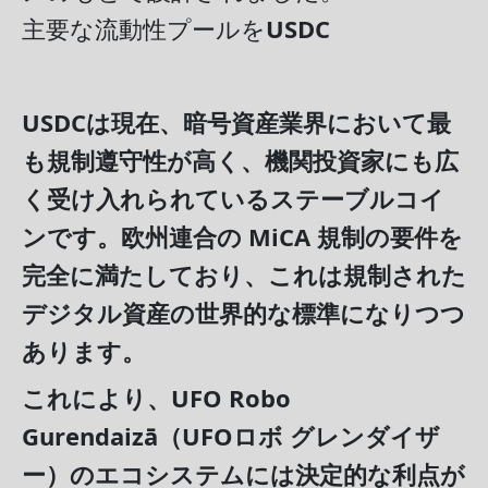
主要な流動性プールを
USDC
USDC
は現在、暗号資産業界において最
も規制遵守性が高く、機関投資家にも広
く受け入れられているステーブルコイ
ンです。欧州連合の MiCA 規制の要件を
完全に満たしており、これは規制された
デジタル資産の世界的な標準になりつつ
あります。
これにより、
UFO Robo
Gurendaizā（UFOロボ グレンダイザ
ー）
のエコシステムには決定的な利点が