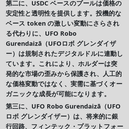
第二に
、USDC ベースのプールは価格の
安定性と透明性を提供します。投機的な
ベース token の激しい変動にさらされ
る代わりに、UFO Robo
Gurendaizā（UFOロボ グレンダイザ
ー）は規制されたデジタルドルに連動し
ています。これにより、ホルダーは突
発的な市場の歪みから保護され、人工的
な価格変動ではなく、実需に基づくオー
ガニックな成長が可能になります。
第三に
、UFO Robo Gurendaizā（UFO
ロボ グレンダイザー）は、将来的に銀
行回路、フィンテック・プラットフォー