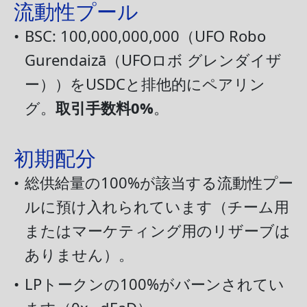
流動性プール
•
BSC: 100,000,000,000（UFO Robo
Gurendaizā（UFOロボ グレンダイザ
ー））をUSDCと排他的にペアリン
グ。
取引手数料0%
。
初期配分
•
総供給量の100%が該当する流動性プー
ルに預け入れられています（チーム用
またはマーケティング用のリザーブは
ありません）。
•
LPトークンの100%がバーンされてい