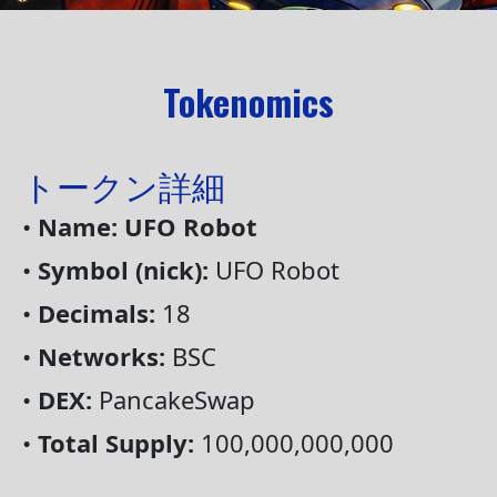
Tokenomics
トークン詳細
•
Name: UFO Robot
•
Symbol (nick):
UFO Robot
•
Decimals:
18
•
Networks:
BSC
•
DEX:
PancakeSwap
•
Total Supply:
100,000,000,000